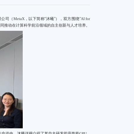
限公司（
MetaX
，以下简称“沐曦”），双方围绕“
AI for
共同推动在计算科学前沿领域的自主创新与人才培养。
会谈中，沐曦详细介绍了其自主研发的高性能
GPU