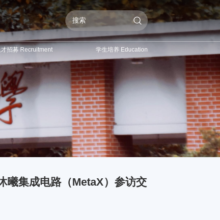
才招募 Recruitment
学生培养 Education
赴沐曦集成电路（MetaX）参访交