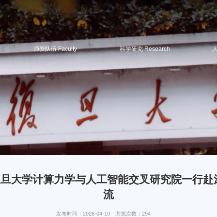
师资队伍 Faculty
科学研究 Research
人
新生态：复旦大学计算力学与人工智能交叉研究院一行
流
发布时间：2026-04-10
浏览次数：
294