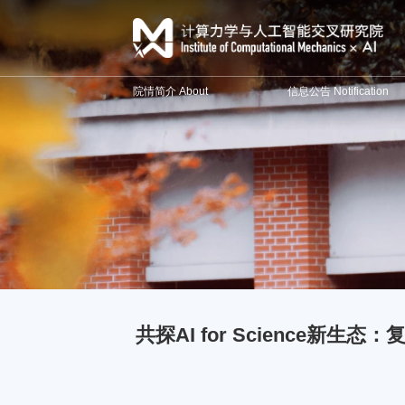
院情简介 About
信息公告 Notification
共探AI for Science