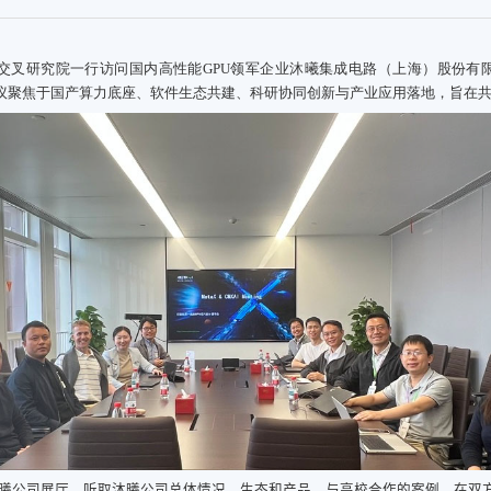
交叉研究院一行访问国内高性能
GPU
领军企业沐曦集成电路（上海）股份有
议聚焦于国产算力底座、软件生态共建、科研协同创新与产业应用落地，旨在
公司展厅，听取沐曦公司总体情况、生态和产品、与高校合作的案例。在双方